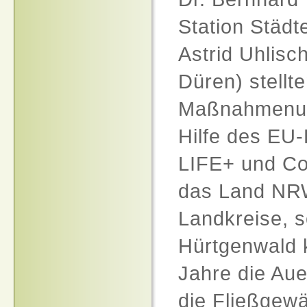
Station Städ
Astrid Uhlisc
Düren) stellte
Maßnahmenum
Hilfe des EU
LIFE
+ und Co
das Land
NR
Landkreise, 
Hürtgenwald 
Jahre die Au
die Fließgew