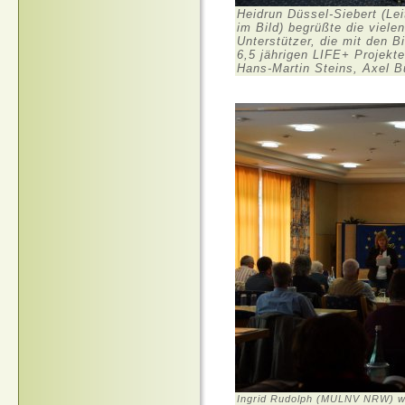
Heidrun Düssel-Siebert (Lei
im Bild) begrüßte die viele
Unterstützer, die mit den 
6,5 jährigen LIFE+ Projektes
Hans-Martin Steins, Axel B
Ingrid Rudolph (MULNV NRW) we