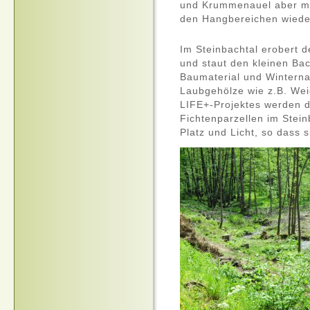
und Krummenauel aber mus
den Hangbereichen wiede
Im Steinbachtal erobert 
und staut den kleinen Ba
Baumaterial und Winternah
Laubgehölze wie z.B. We
LIFE
+-Projektes werden d
Fichtenparzellen im Stein
Platz und Licht, so dass 