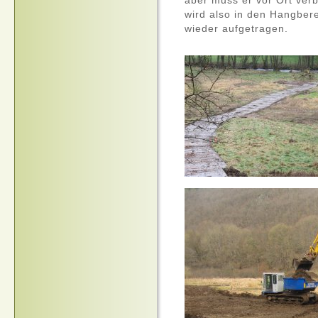
aber muss er vor Ort verb
wird also in den Hangber
wieder aufgetragen.