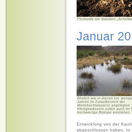
Flutmulde am Standort „Schüllba
Januar 2
Ähnlich wie in diesen vor wenig
Jahren im Zulaufbereich der
Wehebachtalsperre angelegten
Kleingewässern sollen auch im K
hochwertige Biotope entstehen.
Entwicklung von der Kau
abgeschlossen haben. In