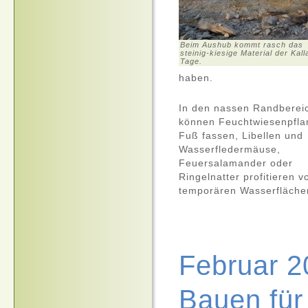
Beim Aushub kommt rasch das
steinig-kiesige Material der Kal
Tage.
haben.
In den nassen Randberei
können Feuchtwiesenpfla
Fuß fassen, Libellen und
Wasserfledermäuse,
Feuersalamander oder
Ringelnatter profitieren 
temporären Wasserfläche
Februar 2
Bauen für