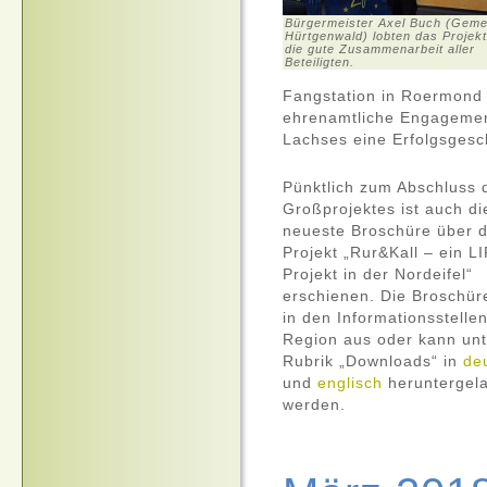
Bürgermeister Axel Buch (Geme
Hürtgenwald) lobten das Projek
die gute Zusammenarbeit aller
Beteiligten.
Fangstation in Roermond 
ehrenamtliche Engagement
Lachses eine Erfolgsgesc
Pünktlich zum Abschluss 
Großprojektes ist auch di
neueste Broschüre über 
Projekt „Rur&Kall – ein
LI
Projekt in der Nordeifel“
erschienen. Die Broschüre
in den Informationsstelle
Region aus oder kann unt
Rubrik „Downloads“ in
de
und
englisch
heruntergel
werden.