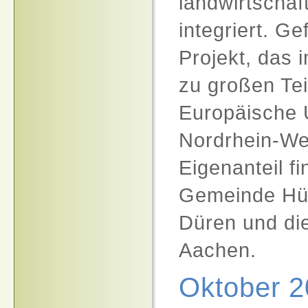
landwirtschaf
integriert. Ge
Projekt, das 
zu großen Tei
Europäische 
Nordrhein-We
Eigenanteil f
Gemeinde Hür
Düren und di
Aachen.
Oktober 