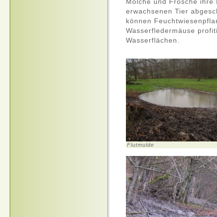
Molche und Frösche ihre
erwachsenen Tier abgesc
können Feuchtwiesenpflan
Wasserfledermäuse profit
Wasserflächen.
Flutmulde