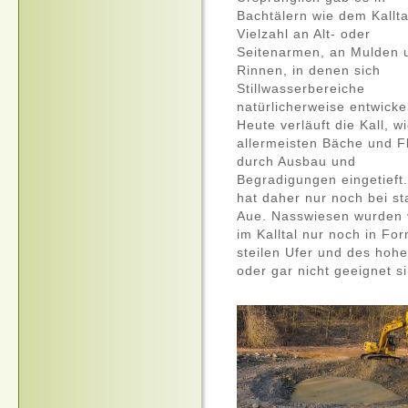
Bachtälern wie dem Kallta
Vielzahl an Alt- oder
Seitenarmen, an Mulden 
Rinnen, in denen sich
Stillwasserbereiche
natürlicherweise entwicke
Heute verläuft die Kall, w
allermeisten Bäche und F
durch Ausbau und
Begradigungen eingetieft.
hat daher nur noch bei s
Aue. Nasswiesen wurden vi
im Kalltal nur noch in Fo
steilen Ufer und des hoh
oder gar nicht geeignet s