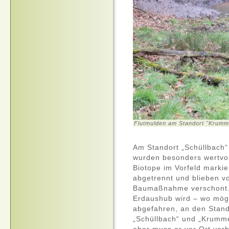
Flutmulden am Standort "Krumm
Am Standort „Schüllbach“
wurden besonders wertvo
Biotope im Vorfeld markie
abgetrennt und blieben v
Baumaßnahme verschont.
Erdaushub wird – wo mögl
abgefahren, an den Stan
„Schüllbach“ und „Krumm