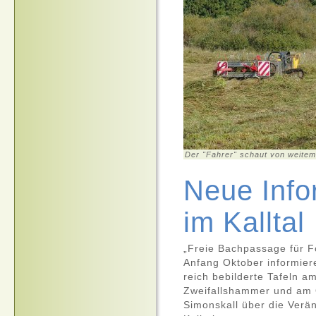
Der "Fahrer" schaut von weitem
Neue Info
im Kalltal
„Freie Bachpassage für Fo
Anfang Oktober informier
reich bebilderte Tafeln a
Zweifallshammer und am
Simonskall über die Verä