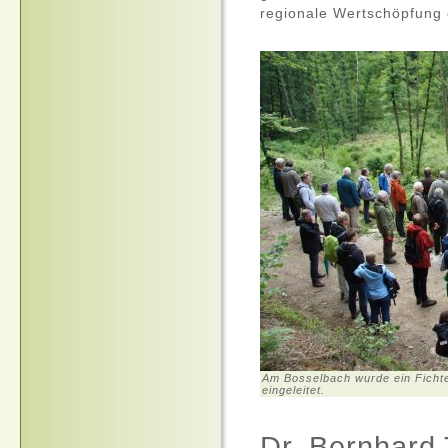
regionale Wertschöpfung g
Am Bosselbach wurde ein Fichte
eingeleitet.
Dr. Bernhard 