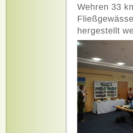
Wehren 33 km
Fließgewässe
hergestellt w