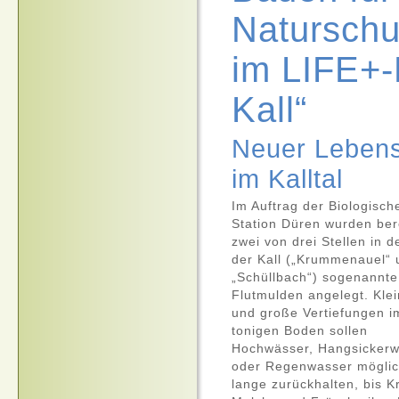
Naturschu
im LIFE+-
Kall“
Neuer Lebens
im Kalltal
Im Auftrag der Biologisch
Station Düren wurden ber
zwei von drei Stellen in d
der Kall („Krummenauel“ 
„Schüllbach“) sogenannte
Flutmulden angelegt. Kle
und große Vertiefungen i
tonigen Boden sollen
Hochwässer, Hangsicker
oder Regenwasser möglic
lange zurückhalten, bis K