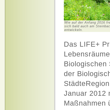
Wie auf der Anfang 2016 fr
sich bald auch am Steinbac
entwickeln.
Das
LIFE
+ Pr
Lebensräume 
Biologischen 
der Biologisc
StädteRegion
Januar 2012 m
Maßnahmen 