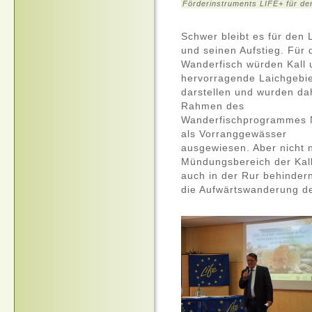
Förderinstruments LIFE+ für de
Schwer bleibt es für den 
und seinen Aufstieg. Für 
Wanderfisch würden Kall 
hervorragende Laichgebi
darstellen und wurden da
Rahmen des
Wanderfischprogrammes
als Vorranggewässer
ausgewiesen. Aber nicht 
Mündungsbereich der Kal
auch in der Rur behinder
die Aufwärtswanderung de