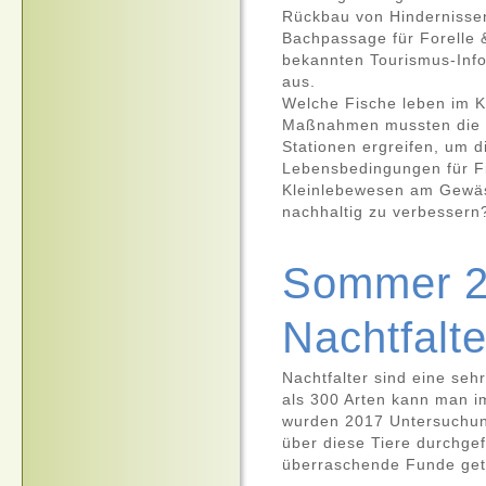
Rückbau von Hindernissen
Bachpassage für Forelle 
bekannten Tourismus-Info
aus.
Welche Fische leben im K
Maßnahmen mussten die 
Stationen ergreifen, um d
Lebensbedingungen für F
Kleinlebewesen am Gewä
nachhaltig zu verbessern
Sommer 
Nachtfalte
Nachtfalter sind eine seh
als 300 Arten kann man im
wurden 2017 Untersuchun
über diese Tiere durchgef
überraschende Funde get