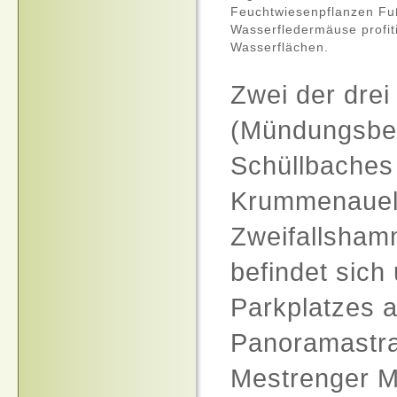
Feuchtwiesenpflanzen Fuß
Wasserfledermäuse profit
Wasserflächen.
Zwei der drei
(Mündungsbe
Schüllbaches
Krummenauel) 
Zweifallsham
befindet sich
Parkplatzes a
Panoramastra
Mestrenger M