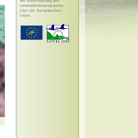
Mit Unterstützung des
Umweltförderprogramms
Life+ der Europäischen
Union.