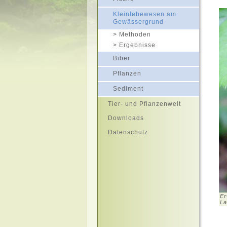
Kleinlebewesen am
Gewässergrund
Methoden
Ergebnisse
Biber
Pflanzen
Sediment
Tier- und Pflanzenwelt
Downloads
Datenschutz
Er
La